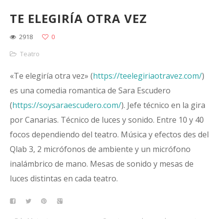
TE ELEGIRÍA OTRA VEZ
2918
0
Teatro
«Te elegiría otra vez» (
https://teelegiriaotravez.com/
)
es una comedia romantica de Sara Escudero
(
https://soysaraescudero.com/
). Jefe técnico en la gira
por Canarias. Técnico de luces y sonido. Entre 10 y 40
focos dependiendo del teatro. Música y efectos des del
Qlab 3, 2 micrófonos de ambiente y un micrófono
inalámbrico de mano. Mesas de sonido y mesas de
luces distintas en cada teatro.