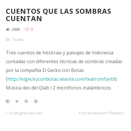
CUENTOS QUE LAS SOMBRAS
CUENTAN
2888
0
Teatro
Tres cuentos de histórias y paisajes de Indonesia
contadas con diferentes técnicas de sombras creadas
por la compañía El Gecko con Botas
(
http://elgeckoconbotas.wixsite.com/teatroinfantil
).
Música des del Qlab i 2 micrófonos inalámbricos.
Te elegiría otra vez
Post-produccion Planeta