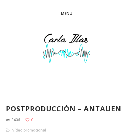
MENU
POSTPRODUCCIÓN – ANTAUEN
3406
0
Vídeo promocional