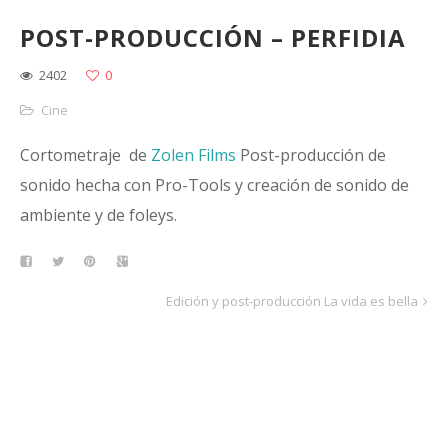
POST-PRODUCCIÓN – PERFIDIA
2402
0
Cine
Cortometraje de
Zolen Films
Post-producción de
sonido hecha con Pro-Tools y creación de sonido de
ambiente y de foleys.
Edición y post-producción La vida es bella