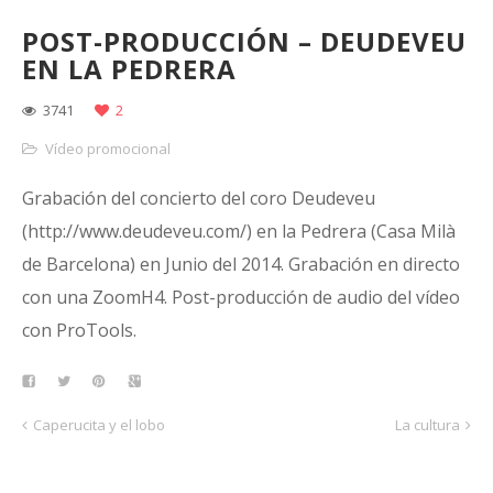
POST-PRODUCCIÓN – DEUDEVEU
EN LA PEDRERA
3741
2
Vídeo promocional
Grabación del concierto del coro Deudeveu
(http://www.deudeveu.com/) en la Pedrera (Casa Milà
de Barcelona) en Junio del 2014. Grabación en directo
con una ZoomH4. Post-producción de audio del vídeo
con ProTools.
Caperucita y el lobo
La cultura