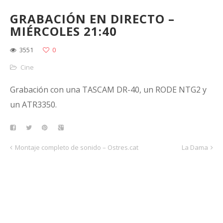
GRABACIÓN EN DIRECTO –
MIÉRCOLES 21:40
3551
0
Cine
Grabación con una TASCAM DR-40, un RODE NTG2 y
un ATR3350.
Montaje completo de sonido – Ostres.cat
La Dama