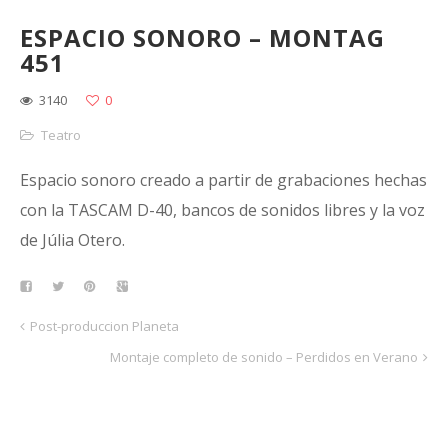
ESPACIO SONORO – MONTAG
451
3140
0
Teatro
Espacio sonoro creado a partir de grabaciones hechas
con la TASCAM D-40, bancos de sonidos libres y la voz
de Júlia Otero.
Post-produccion Planeta
Montaje completo de sonido – Perdidos en Verano