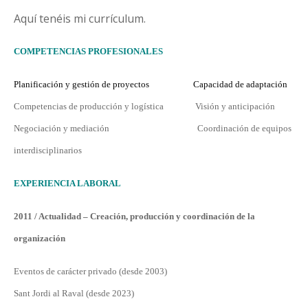
Aquí tenéis mi currículum.
COMPET
E
NCI
A
S PROFESIONAL
E
S
Planificación y gestión de proyectos Capacidad de adaptación
Competencias de producción y logística Visión y anticipación
Negociación y mediación Coordinación de equipos
interdisciplinarios
EXPERI
E
NCIA LABORAL
2011 / Actualidad – Creación, producción y coordinación de la
organizació
n
Eventos de carácter privado (desde 2003)
Sant Jordi al Raval (desde 2023)