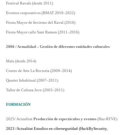
Festival Ravals (desde 2011)
Eventos corporativos (BMAT 2019–2022)
Fiesta Mayor de Invierno del Raval (2016)
Fiesta Mayor calle Sant Ramon (2011–2016)
2006 / Actualidad – Gestión de diferentes entidades culturales
Maïs (desde 2014)
Centro de Arte La Rectoria (2009–2014
)
Quartet
Inhabitual (2007–2011)
Taller de Cultura Jove (2003–2011)
FORM
ACIÓ
N
2025/ Actualitat
Producción de espectáculos y eventos
(Haz-RTVE)
2023 /
Actualitat Estudi
o
s en cibersegur
idad
(HackBySecurity,